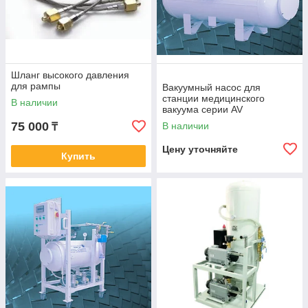
Шланг высокого давления
для рампы
Вакуумный насос для
станции медицинского
В наличии
вакуума серии AV
75 000
В наличии
₸
Цену уточняйте
Купить