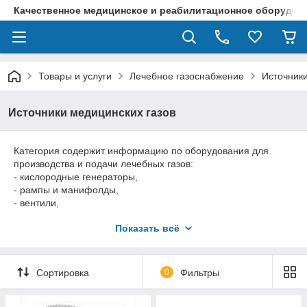
Качественное медицинское и реабилитационное оборудова
Товары и услуги
Лечебное газоснабжение
Источники
Источники медицинских газов
Категория содержит информацию по оборудования для
производства и подачи лечебных газов:
- кислородные генераторы,
- рампы и манифолды,
- вентили,
- агрегаты для производства медицинского сжатого воздуха и
Показать всё
вакуума.
Сортировка
0
Фильтры