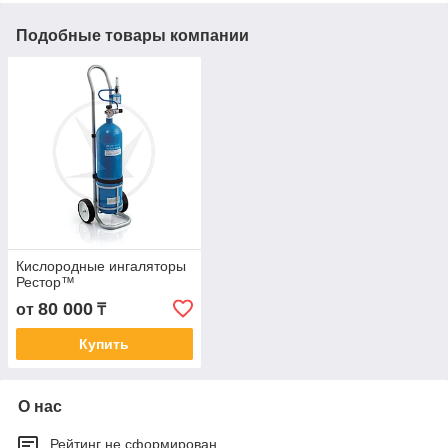
Подобные товары компании
Кислородные ингаляторы
Рестор™
80 000
от
₸
Купить
О нас
Рейтинг не сформирован