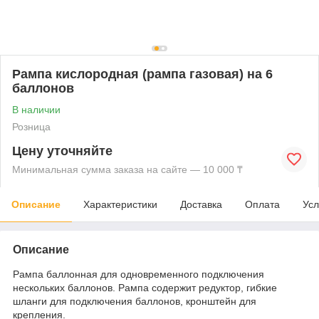
Рампа кислородная (рампа газовая) на 6
баллонов
В наличии
Розница
Цену уточняйте
Минимальная сумма заказа на сайте — 10 000 ₸
Описание
Характеристики
Доставка
Оплата
Усл
Описание
Рампа баллонная для одновременного подключения
нескольких баллонов. Рампа содержит редуктор, гибкие
шланги для подключения баллонов, кронштейн для
крепления.