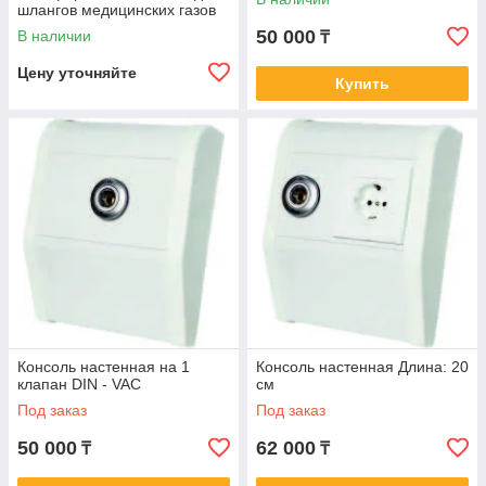
шлангов медицинских газов
50 000
В наличии
₸
Цену уточняйте
Купить
Консоль настенная на 1
Консоль настенная Длина: 20
клапан DIN - VAC
см
Под заказ
Под заказ
50 000
62 000
₸
₸