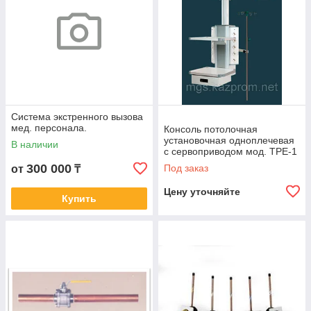
Система экстренного вызова
мед. персонала.
Консоль потолочная
установочная одноплечевая
В наличии
с сервоприводом мод. TPE-1
300 000
Под заказ
от
₸
Цену уточняйте
Купить