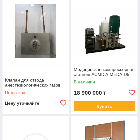
Медицинская компрессорная
станция ACMD A-MEDA-D5
Клапан для отвода
В наличии
анестезиологических газов
18 900 000
Под заказ
₸
Цену уточняйте
Купить