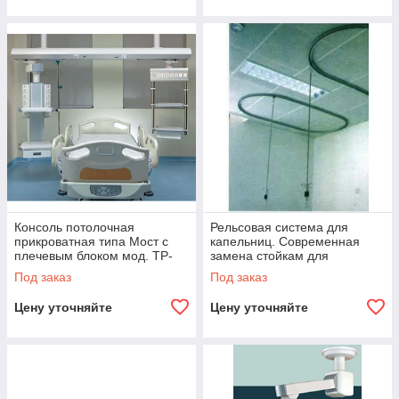
Консоль потолочная
Рельсовая система для
прикроватная типа Мост с
капельниц. Современная
плечевым блоком мод. TP-
замена стойкам для
ICU-B
капельниц. Потолочное
Под заказ
Под заказ
крепление.
Цену уточняйте
Цену уточняйте