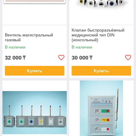
Клапан быстроразъёмный
Вентиль магистральный
медицинский тип DIN
газовый
(консольный)
В наличии
В наличии
32 000
30 000
₸
₸
Купить
Купить