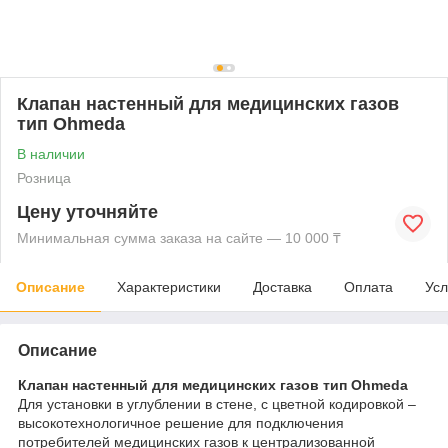
Клапан настенный для медицинских газов
тип Ohmeda
В наличии
Розница
Цену уточняйте
Минимальная сумма заказа на сайте — 10 000 ₸
Описание
Характеристики
Доставка
Оплата
Усл
Описание
Клапан настенный для медицинских газов тип
Ohmeda
Для установки в углублении в стене, с цветной кодировкой –
высокотехнологичное решение для подключения
потребителей медицинских газов к централизованной