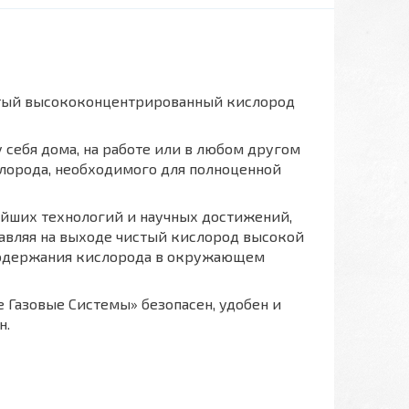
стый высококонцентрированный кислород
себя дома, на работе или в любом другом
лорода, необходимого для полноценной
ейших технологий и научных достижений,
тавляя на выходе чистый кислород высокой
 содержания кислорода в окружающем
Газовые Системы» безопасен, удобен и
н.