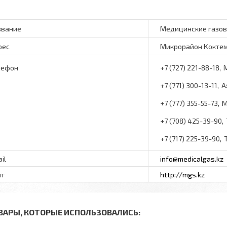
Медицинские газо
Микрорайон Коктем-
+7 (727) 221-88-18
+7 (771) 300-13-11
А
+7 (777) 355-55-73
М
+7 (708) 425-39-90
+7 (717) 225-39-90
info@medicalgas.kz
http://mgs.kz