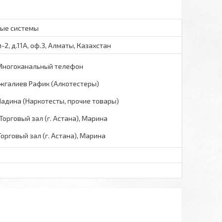
вые системы
2, д.11А, оф.3, Алматы, Казахстан
Многоканальный телефон
жгалиев Рафик (Алкотестеры)
адина (Наркотесты, прочие товары)
Торговый зал (г. Астана), Марина
Торговый зал (г. Астана), Марина