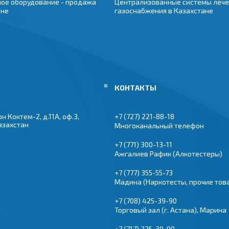
ое оборудование - продажа
Централизованные системы лече
ане
газоснабжения в Казахстане
 Коктем-2, д.11А, оф.3,
+7 (727) 221-88-18
азахстан
Многоканальный телефон
+7 (771) 300-13-11
Ажгалиев Рафик (Алкотестеры)
+7 (777) 355-55-73
Мадина (Наркотесты, прочие тов
+7 (708) 425-39-90
Торговый зал (г. Астана), Марина
+7 (717) 225-39-90