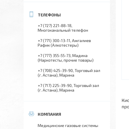
+7 (727) 221-88-18
Многоканальный телефон
+7 (771) 300-13-11
Ажгалиев
Рафик (Алкотестеры)
+7 (777) 355-55-73
Мадина
(Наркотесты, прочие товары)
+7 (708) 425-39-90
Торговый зал
(г. Астана), Марина
+7 (717) 225-39-90
Торговый зал
(г. Астана), Марина
Кис
про
Медицинские газовые системы