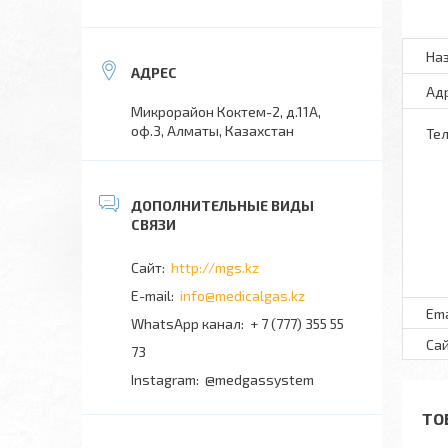
Микрорайон Коктем-2, д.11А,
оф.3, Алматы, Казахстан
http://mgs.kz
info@medicalgas.kz
WhatsApp канал
+ 7 (777) 355 55
73
Instagram
@medgassystem