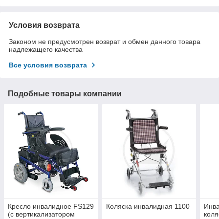
Условия возврата
Законом не предусмотрен возврат и обмен данного товара
надлежащего качества
Все условия возврата
Подобные товары компании
Кресло инвалидное FS129
Коляска инвалидная 1100
Инва
(с вертикализатором
коля