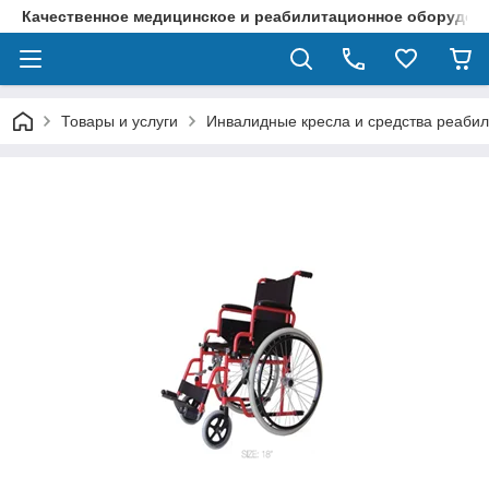
Качественное медицинское и реабилитационное оборудова
Товары и услуги
Инвалидные кресла и средства реаби