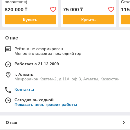
положения)
Стал
820 000
75 000
115
₸
₸
Купить
Купить
О нас
Рейтинг не сформирован
Менее 5 отзывов за последний год
Работает с 21.12.2009
г. Алматы
Микрорайон Коктем-2, д.11А, оф.3, Алматы, Казахстан
Контакты
Сегодня выходной
Показать весь график работы
О нас