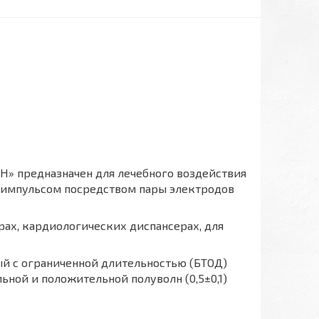
 предназначен для лечебного воздействия
 импульсом посредством пары электродов
ах, кардиологических диспансерах, для
 с ограниченной длительностью (БТОД)
ной и положительной полуволн (0,5±0,1)