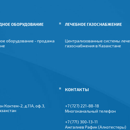
ДНОЕ ОБОРУДОВАНИЕ
ЛЕЧЕБНОЕ ГАЗОСНАБЖЕНИЕ
ое оборудование - продажа
Централизованные системы лече
ане
газоснабжения в Казахстане
 Коктем-2, д.11А, оф.3,
+7 (727) 221-88-18
азахстан
Многоканальный телефон
+7 (771) 300-13-11
Ажгалиев Рафик (Алкотестеры)