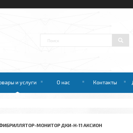
овары и услуги
О нас
Контакты
ФИБРИЛЛЯТОР-МОНИТОР ДКИ-Н-11 АКСИОН