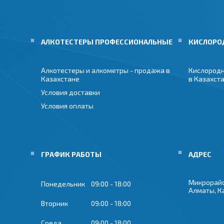
АЛКОТЕСТЕРЫ ПРОФЕССИОНАЛЬНЫЕ
КИСЛОРО
Алкотестеры и алкометры - продажа в
Кислородн
Казахстане
в Казахст
Условия доставки
Условия оплаты
ГРАФИК РАБОТЫ
Микрорайон
Понедельник
09:00
18:00
Алматы, К
Вторник
09:00
18:00
Среда
09:00
18:00