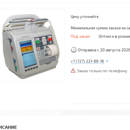
Цену уточняйте
Минимальная сумма заказа на са
Под заказ
Оптом и в розни
Отправка с 20 августа 202
+7 (727) 221-88-18
Заказ только по телефону