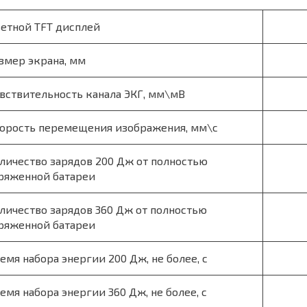
етной TFT дисплей
змер экрана, мм
вствительность канала ЭКГ, мм\мВ
орость перемещения изображения, мм\с
личество зарядов 200 Дж от полностью
ряженной батареи
личество зарядов 360 Дж от полностью
ряженной батареи
емя набора энергии 200 Дж, не более, с
емя набора энергии 360 Дж, не более, с