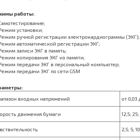
жимы работы:
Самотестирование;
Режим установки;
Режим ручной регистрации электрокардиограммы (ЭКГ);
Режим автоматической регистрации ЭКГ;
ежим записи ЭКГ в память;
Режим копирования ЭКГ из памяти;
Режим передачи ЭКГ в персональный компьютер;
Режим передачи ЭКГ по сети GSM
раметры:
апазон входных напряжений
от 0,03 
орость движения бумаги
12,5; 25
вствительность
2,5; 5; 