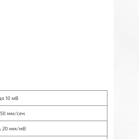
до 10 мВ
; 50 мм/сек
10; 20 мм/мВ