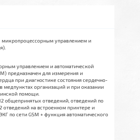
 микропроцессорным управлением и
я).
орным управлением и автоматической
SM) предназначен для измерения и
рдца при диагностике состояния сердечно-
в медпунктах организаций и при оказании
цинской помощи.
12 общепринятых отведений, отведений по
12 отведений на встроенном принтере и
ЭКГ по сети GSM + функция автоматического