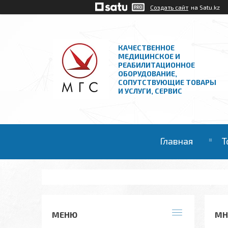
Создать сайт
на Satu.kz
КАЧЕСТВЕННОЕ
МЕДИЦИНСКОЕ И
РЕАБИЛИТАЦИОННОЕ
ОБОРУДОВАНИЕ,
СОПУТСТВУЮЩИЕ ТОВАРЫ
И УСЛУГИ, СЕРВИС
Главная
Т
МН