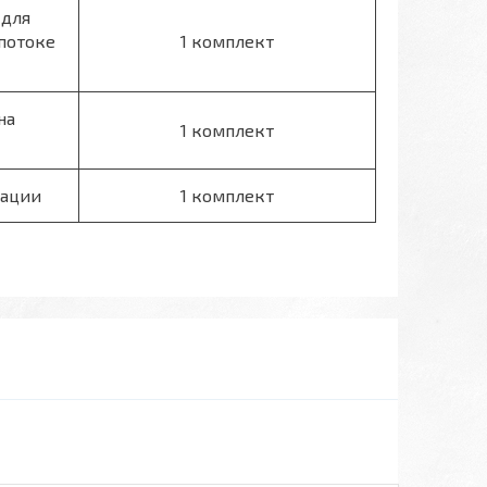
 для
потоке
1 комплект
на
1 комплект
тации
1 комплект