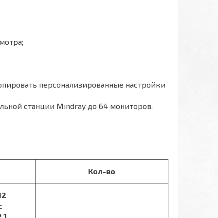
мотра;
копировать персонализированные настройки
льной станции Mindray до 64 мониторов.
Кол-во
12
с
,1