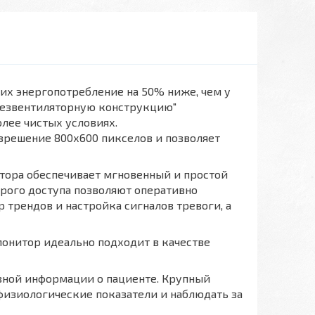
их энергопотребление на 50% ниже, чем у
"безвентиляторную конструкцию"
лее чистых условиях.
зрешение 800х600 пикселов и позволяет
тора обеспечивает мгновенный и простой
рого доступа позволяют оперативно
 трендов и настройка сигналов тревоги, а
монитор идеально подходит в качестве
зной информации о пациенте. Крупный
физиологические показатели и наблюдать за