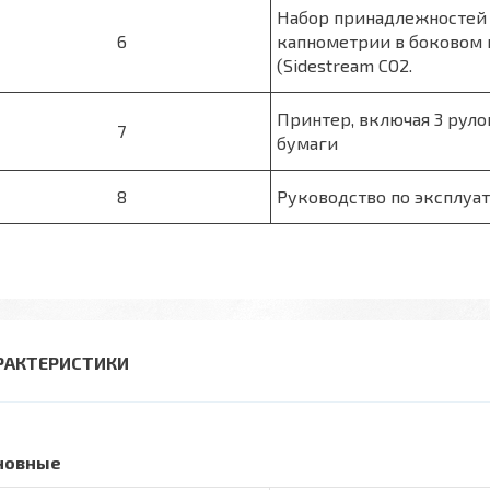
Набор принадлежностей
6
капнометрии в боковом 
(Sidestream CO2.
Принтер, включая 3 руло
7
бумаги
8
Руководство по эксплуа
РАКТЕРИСТИКИ
новные