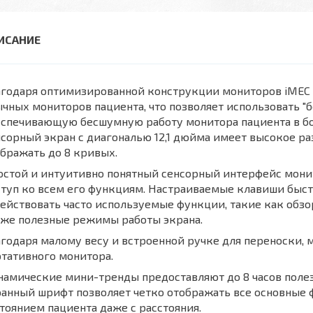
годаря оптимизированной конструкции мониторов iMEC 
чных мониторов пациента, что позволяет использовать 
еспечивающую бесшумную работу монитора пациента в бо
сорный экран с диагональю 12,1 дюйма имеет высокое ра
бражать до 8 кривых.
остой и интуитивно понятный сенсорный интерфейс мони
туп ко всем его функциям. Настраиваемые клавиши быст
ействовать часто используемые функции, такие как обзор
кже полезные режимы работы экрана.
годаря малому весу и встроенной ручке для переноски, 
тативного монитора.
намические мини-тренды предоставляют до 8 часов поле
анный шрифт позволяет четко отображать все основные 
тоянием пациента даже с расстояния.