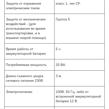
Защита от поражения
класс 1, тип CF.
электрическим током
Защита от механических
Группа 5
воздействий - (для
использования во время
транспортировки, и в
машине скорой помощи).
Время работы от
5 ч.
аккумуляторной батареи
Потребляемая мощность
20 ВА.
Длина съемного шнура
3 м.
сетевого питания 230В
Электропитание:
230В, 50 Гц, либо от
встроенной аккумуляторной
батареи 12 В.