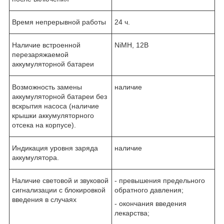
Время непрерывной работы
24 ч.
Наличие встроенной
NiMH, 12В
перезаряжаемой
аккумуляторной батареи
Возможность замены
наличие
аккумуляторной батареи без
вскрытия насоса (наличие
крышки аккумуляторного
отсека на корпусе).
Индикация уровня заряда
наличие
аккумулятора.
Наличие световой и звуковой
- превышения предельного
сигнализации с блокировкой
обратного давления;
введения в случаях
- окончания введения
лекарства;