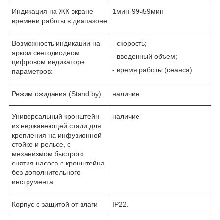
Индикация на ЖК экране
1мин-99ч59мин
времени работы в диапазоне
Возможность индикации на
- скорость;
ярком светодиодном
- введенный объем;
цифровом индикаторе
- время работы (сеанса)
параметров:
Режим ожидания (Stand by).
наличие
Универсальный кронштейн
наличие
из нержавеющей стали для
крепления на инфузионной
стойке и рельсе, с
механизмом быстрого
снятия насоса с кронштейна
без дополнительного
инструмента.
Корпус с защитой от влаги
IP22.