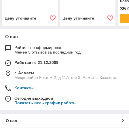
ново
Арт.
35 
Цену уточняйте
Цену уточняйте
О нас
Рейтинг не сформирован
Менее 5 отзывов за последний год
Работает с 21.12.2009
г. Алматы
Микрорайон Коктем-2, д.11А, оф.3, Алматы, Казахстан
Контакты
Сегодня выходной
Показать весь график работы
О нас