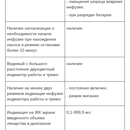
- смещения шприца вовремя
инфузии;
- при разрядке батареи
Наличие сигнализации о
наличие
необходимости начала
инфузии при нахождении
насоса в режиме остановки
более 10 минут.
Видимый с большого
наличие
расстояния двухцветный
индикатор работы и тревог.
Наличие не менее двух
- постоянно включен;
режимов индикации инфузии
- режим мигания
индикатора работы и тревог.
Индикация на ЖК экране
0,1-999,9 мл.
введенного объема
лекарства в диапазоне