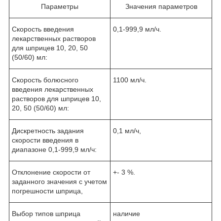
Параметры
Значения параметров
Скорость введения
0,1-999,9 мл/ч.
лекарственных растворов
для шприцев 10, 20, 50
(50/60) мл:
Скорость болюсного
1100 мл/ч.
введения лекарственных
растворов для шприцев 10,
20, 50 (50/60) мл:
Дискретность задания
0,1 мл/ч,
скорости введения в
диапазоне 0,1-999,9 мл/ч:
Отклонение скорости от
+- 3 %.
заданного значения с учетом
погрешности шприца,
Выбор типов шприца
наличие