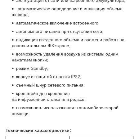
эксплуатация от сети или встроенного аккумулятора;
·автоматическое определение и индикация объема
шприца;
автоматическое включение встроенного;
автономного питания при отсутствии сети;
индикация введенного объема и времени работы на
дополнительном ЖК экране;
возможность удаления воздуха из системы одним
нажатием кнопки;
режим Standby;
корпус с защитой от влаги IP22;
съемный шнур сетевого питания;
кронштейн для крепления
на инфузионной стойке или рельсе;
возможность использования в автомобиле скорой
помощи.
Технические характеристики: