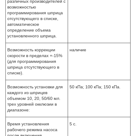
различных производителей с
возможностью
программирования шприца
отсутствующего в списке,
автоматическое
определение объема
установленного шприца.
Возможность коррекции
наличие
скорости в пределах +-15%
(для программирования
шприца отсутствующего в
списке).
Возможность установки для
50 кПа; 100 кПа; 150 кПа.
каждого из шприцев
объемом 10, 20, 50/60 мл.
трех уровней окклюзии в
диапазоне:
Время установления
5 с.
рабочего режима насоса
после включения