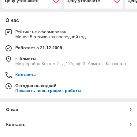
Цену уточняйте
Цену уточняйте
Цен
О нас
Рейтинг не сформирован
Менее 5 отзывов за последний год
Работает с 21.12.2009
г. Алматы
Микрорайон Коктем-2, д.11А, оф.3, Алматы, Казахстан
Контакты
Сегодня выходной
Показать весь график работы
О нас
Контакты