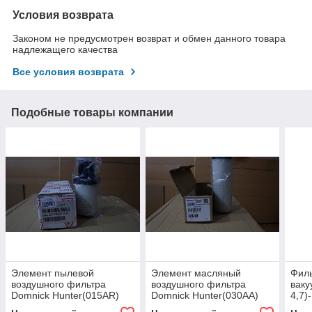
Условия возврата
Законом не предусмотрен возврат и обмен данного товара
надлежащего качества
Все условия возврата
Подобные товары компании
Элемент пылевой
Элемент масляный
Филь
воздушного фильтра
воздушного фильтра
ваку
Domnick Hunter(015AR)
Domnick Hunter(030AA)
4,7