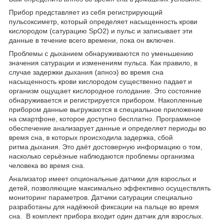
Прибор представляет из себя регистрирующий
пульсоксиметр, который определяет насыщенность крови
кислородом (сатурацию SpO2) и пульс и записывает эти
данные в течение всего времени, пока он включен.
Проблемы с дыханием обнаруживаются по уменьшению
значения сатурации и изменениям пульса. Как правило, в
случае задержки дыхания (апноэ) во время сна
насыщенность крови кислородом существенно падает и
организм ощущает кислородное голодание. Это состояние
обнаруживается и регистрируется прибором. Накопленные
прибором данные выгружаются в специальное приложение
на смартфоне, которое доступно бесплатно. Программное
обеспечение анализарует данные и определяет периоды во
время сна, в которых происходила задержка, сбой
ритма дыхания. Это даёт достоверную информацию о том,
насколько серьёзные наблюдаются проблемы организма
человека во время сна.
Анализатор имеет опциональные датчики для взрослых и
детей, позволяющие максимально эффективно осуществлять
мониторинг параметров. Датчики сатурации специально
разработаны для надёжной фиксации на пальце во время
сна. В комплект прибора входит один датчик для взрослых.