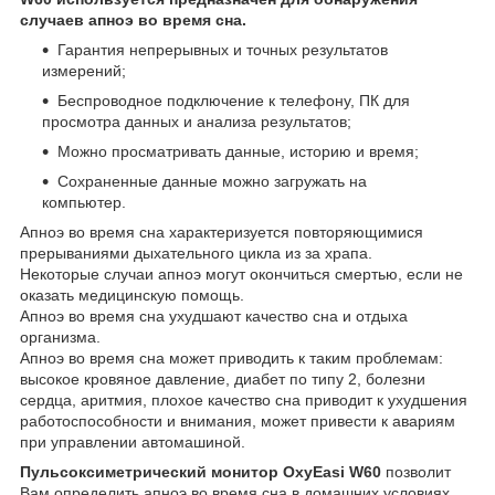
случаев апноэ во время сна.
Гарантия непрерывных и точных результатов
измерений;
Беспроводное подключение к телефону, ПК для
просмотра данных и анализа результатов;
Можно просматривать данные, историю и время;
Сохраненные данные можно загружать на
компьютер.
Апноэ во время сна характеризуется повторяющимися
прерываниями дыхательного цикла из за храпа.
Некоторые случаи апноэ могут окончиться смертью, если не
оказать медицинскую помощь.
Апноэ во время сна ухудшают качество сна и отдыха
организма.
Апноэ во время сна может приводить к таким проблемам:
высокое кровяное давление, диабет по типу 2, болезни
сердца, аритмия, плохое качество сна приводит к ухудшения
работоспособности и внимания, может привести к авариям
при управлении автомашиной.
Пульсоксиметрический монитор OxyEasi W60
позволит
Вам определить апноэ во время сна в домашних условиях.