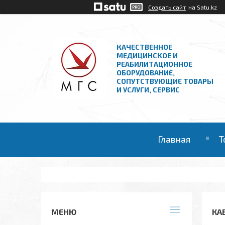
Создать сайт
на Satu.kz
КАЧЕСТВЕННОЕ
МЕДИЦИНСКОЕ И
РЕАБИЛИТАЦИОННОЕ
ОБОРУДОВАНИЕ,
СОПУТСТВУЮЩИЕ ТОВАРЫ
И УСЛУГИ, СЕРВИС
Главная
Т
КА