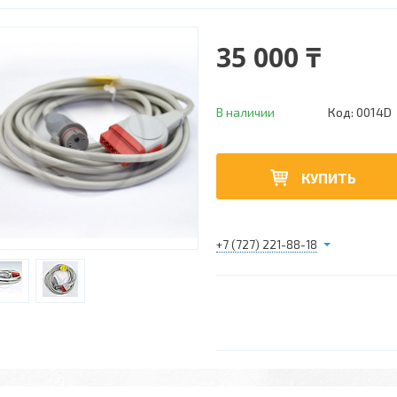
35 000 ₸
В наличии
Код:
0014D
КУПИТЬ
+7 (727) 221-88-18