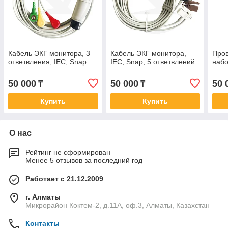
Кабель ЭКГ монитора, 3
Кабель ЭКГ монитора,
Пров
ответвления, IEC, Snap
IEC, Snap, 5 ответвлений
набо
50 000
50 000
50 
₸
₸
Купить
Купить
О нас
Рейтинг не сформирован
Менее 5 отзывов за последний год
Работает с 21.12.2009
г. Алматы
Микрорайон Коктем-2, д.11А, оф.3, Алматы, Казахстан
Контакты