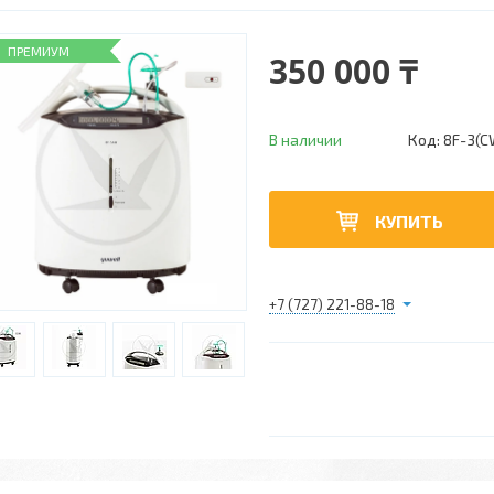
ПРЕМИУМ
350 000 ₸
В наличии
Код:
8F-3(C
КУПИТЬ
+7 (727) 221-88-18