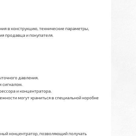
ния в конструкцию, технические параметры,
я продавца и покупателя.
точного давления.
 сигналом.
ессора и концентратора.
лежности могут храниться в специальной коробке
нный концентратор, позволяющий получать