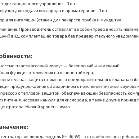
ьт дистанционного управления - 1 шт.
фузор для подачи кислорода и ароматерапии - 1 шт.
ор для ингаляции (стакан для лекарств, трубка и мундштук.
мечание: Производитель оставляет за собой право вносить измене
шний вид, комплектацию товара без предварительного уведомлени
обенности:
ностью пластмассовый корпус — безопасный и надежный.
бная функция отключения на основе таймера.
олнительная защита с помощью предохранительного клапана избы
кция предупреждения об аварийном отключении питания звуковым
прессор с тепловой защитой, обеспечивающей безопасность компр
р питания, носовая канюля для кислорода, а также другие принад
центратора.
Низкий уровень шума.
значение:
центратор кислорода модель 8F-3(CW) - это наиболее востребова