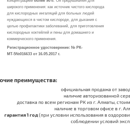
концентрацией
более 90%
. Он предназначен для
широкого применения: как источник чистого кислорода
для кислородных ингаляций для больных людей
нуждающихся в чистом кислороде, для дыхания с
целью профилактики заболеваний, для приготовления
кислородных коктейлей и пены для домашнего и
коммерческого применения.
Регистрационное удостоверение: № РК-
МТ-5№016633 от 16.05.2017 г.
очие преимущества:
официальная продажа от завод
наличие авторизованной сер
доставка по всем регионам РК из г. Алматы, стоим
наличие в торговом офисе в г. Алм
гарантия 1 год
(при условии использования в оздорови
соблюдении условий эксп