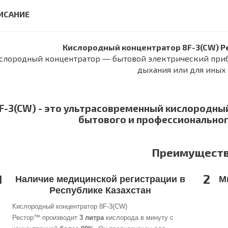
Кислородный концентратор 8F-3(CW) 
слородный концентратор ― бытовой электрический приб
дыхания или для иных 
F-3(CW)
- это ультрасовременный кислородны
бытового и профессиональног
Преимуществ
1
2
Наличие медицинской регистрации в
М
Республике Казахстан
Кислородный концентратор 8F-3(CW)
Рестор™ производит
3 литра
кислорода в минуту с