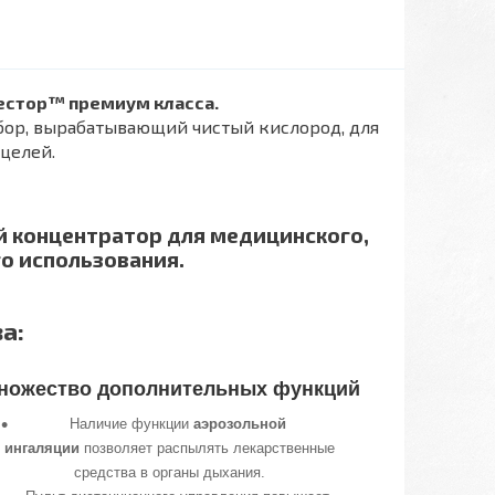
Рестор™
премиум класса.
ор, вырабатывающий чистый кислород, для
целей.
й концентратор для медицинского,
о использования.
а:
ножество дополнительных функций
Наличие функции
аэрозольной
ингаляции
позволяет распылять лекарственные
средства в органы дыхания.