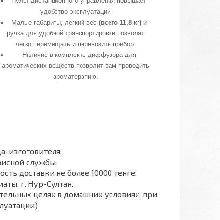
Пульт дистанционного управления повышает
удобство эксплуатации
Малые габариты, легкий вес
(всего 11,8 кг)
и
ручка для удобной транспортировки позволят
легко перемещать и перевозить прибор.
Наличие в комплекте диффузора для
ароматических веществ позволит вам проводить
ароматерапию.
а-изготовителя;
висной службы;
ость доставки не более 10000 тенге;
аты, г. Нур-Султан.
тельных целях в домашних условиях, при
луатации)