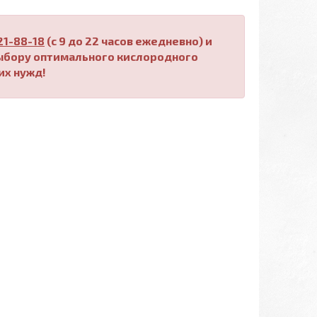
221-88-18
(с 9 до 22 часов ежедневно) и
выбору оптимального кислородного
их нужд!
,