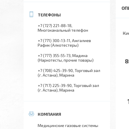
+7 (727) 221-88-18
Многоканальный телефон
Ки
+7 (771) 300-13-11
Ажгалиев
Рафик (Алкотестеры)
+7 (777) 355-55-73
Мадина
(Наркотесты, прочие товары)
8
+7 (708) 425-39-90
Торговый зал
(г. Астана), Марина
+7 (717) 225-39-90
Торговый зал
(г. Астана), Марина
Медицинские газовые системы