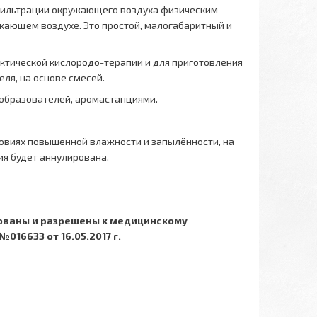
фильтрации окружающего воздуха физическим
жающем воздухе. Это простой, малогабаритный и
ктической кислородо-терапии и для приготовления
ля, на основе смесей.
ообразователей, аромастанциями.
ловиях повышенной влажности и запылённости, на
ия будет аннулирована.
ованы и разрешены к медицинскому
16633 от 16.05.2017 г.