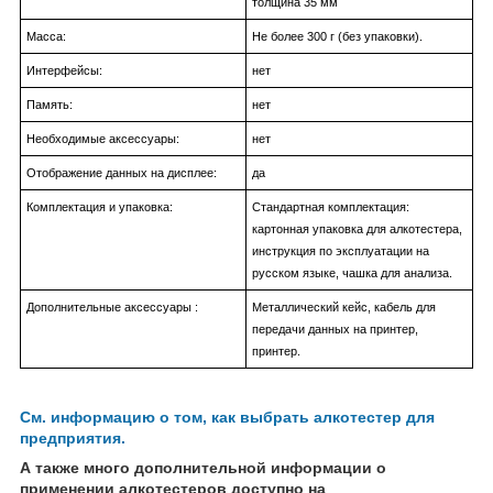
толщина 35 мм
Масса:
Не более 300 г (без упаковки).
Интерфейсы:
нет
Память:
нет
Необходимые аксессуары:
нет
Отображение данных на дисплее:
да
Комплектация и упаковка:
Стандартная комплектация:
картонная упаковка для алкотестера,
инструкция по эксплуатации на
русском языке, чашка для анализа.
Дополнительные аксессуары :
Металлический кейс, кабель для
передачи данных на принтер,
принтер.
См. информацию о том, как выбрать алкотестер для
предприятия.
А также много дополнительной информации о
применении алкотестеров доступно на