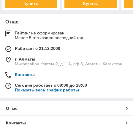
Купить
Купить
О нас
Рейтинг не сформирован
Менее 5 отзывов за последний год
Работает с 21.12.2009
г. Алматы
Микрорайон Коктем-2, д.11А, оф.3, Алматы, Казахстан
Контакты
Сегодня работает с 09:00 до 18:00
Показать весь график работы
О нас
Контакты