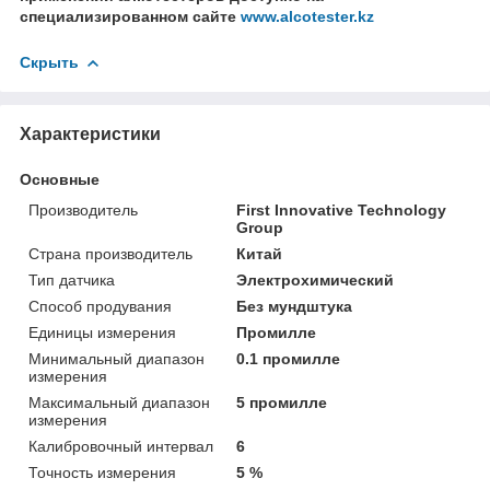
специализированном сайте
www.alcotester.kz
Скрыть
Характеристики
Основные
Производитель
First Innovative Technology
Group
Страна производитель
Китай
Тип датчика
Электрохимический
Способ продувания
Без мундштука
Единицы измерения
Промилле
Минимальный диапазон
0.1 промилле
измерения
Максимальный диапазон
5 промилле
измерения
Калибровочный интервал
6
Точность измерения
5 %