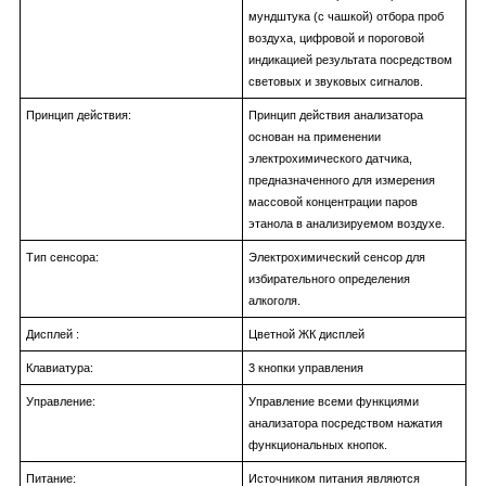
мундштука (с чашкой) отбора проб
воздуха, цифровой и пороговой
индикацией результата посредством
световых и звуковых сигналов.
Принцип действия:
Принцип действия анализатора
основан на применении
электрохимического датчика,
предназначенного для измерения
массовой концентрации паров
этанола в анализируемом воздухе.
Тип сенсора:
Электрохимический сенсор для
избирательного определения
алкоголя.
Дисплей :
Цветной ЖК дисплей
Клавиатура:
3 кнопки управления
Управление:
Управление всеми функциями
анализатора посредством нажатия
функциональных кнопок.
Питание:
Источником питания являются