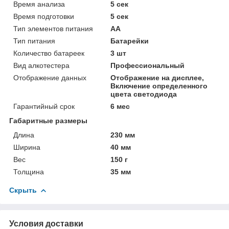
Время анализа
5 сек
Время подготовки
5 сек
Тип элементов питания
AA
Тип питания
Батарейки
Количество батареек
3 шт
Вид алкотестера
Профессиональный
Отображение данных
Отображение на дисплее,
Включение определенного
цвета светодиода
Гарантийный срок
6 мес
Габаритные размеры
Длина
230 мм
Ширина
40 мм
Вес
150 г
Толщина
35 мм
Скрыть
Условия доставки