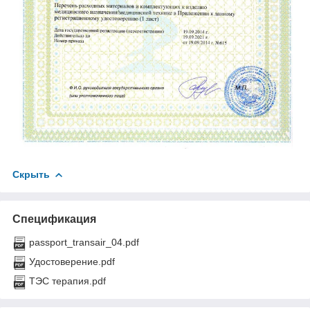
Скрыть
Спецификация
passport_transair_04.pdf
Удостоверение.pdf
ТЭС терапия.pdf