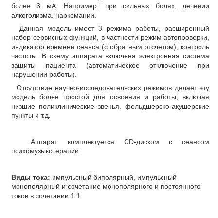
более 3 мА. Например: при сильных болях, лечении
алкоголизма, наркомании.
Данная модель имеет 3 режима работы, расширенный
набор сервисных функций, в частности режим автопроверки,
индикатор времени сеанса (с обратным отсчетом), контроль
частоты. В схему аппарата включена электронная система
защиты пациента (автоматическое отключение при
нарушении работы).
Отсутствие научно-исследовательских режимов делает эту
модель более простой для освоения и работы, включая
низшие поликлинические звенья, фельдшерско-акушерские
пункты и т.д.
Аппарат комплектуется
CD
-диском с сеансом
психомузыкотерапии.
Виды тока:
импульсный биполярный, импульсный
монополярный и сочетание монополярного и постоянного
токов в сочетании 1:1