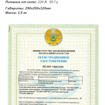
Питание от сети:
220 В, 50 Гц
Габариты:
290х200х1
20
мм
Масса:
1,5
кг