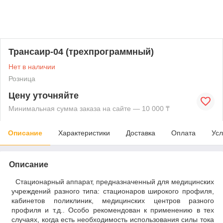
Трансаир-04 (трехпрограммный)
Нет в наличии
Розница
Цену уточняйте
Минимальная сумма заказа на сайте — 10 000 ₸
Описание
Характеристики
Доставка
Оплата
Усл
Описание
Стационарный аппарат, предназначенный для медицинских
учреждений разного типа: стационаров широкого профиля,
кабинетов поликлиник, медицинских центров разного
профиля и т.д.. Особо рекомендован к применению в тех
случаях, когда есть необходимость использования силы тока