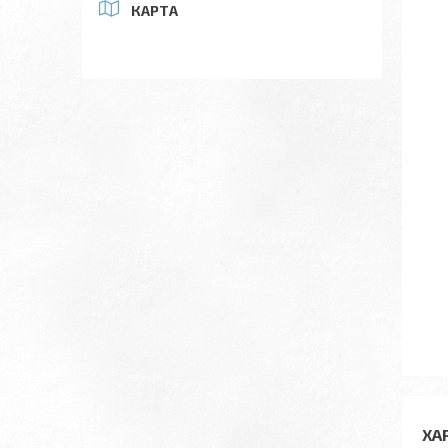
КАРТА
ХА