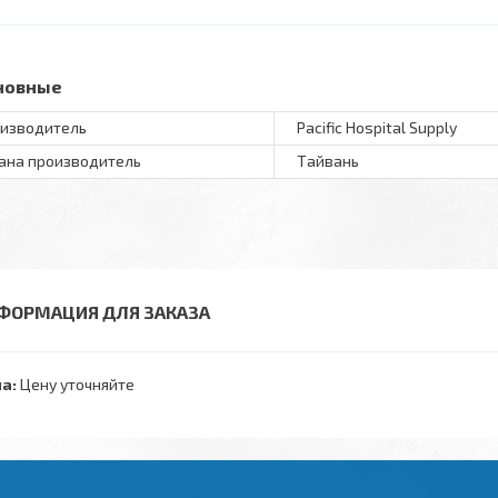
новные
изводитель
Pacific Hospital Supply
ана производитель
Тайвань
ФОРМАЦИЯ ДЛЯ ЗАКАЗА
а:
Цену уточняйте