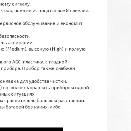
ному сигналу.
 пор, пока не истощатся все 8 панелей.
сервисное обслуживание и экономит
безопасности.
нь аспирации.
ю (Medium), высокую (High) и полную
ного АБС-пластика, с гладкой
у прибора. Прибор также снабжен
окладка для удобства чистки.
f)) позволяет управлять прибором одной
нных ситуациях.
на сравнительно большом расстоянии.
ны батарей без каких-либо