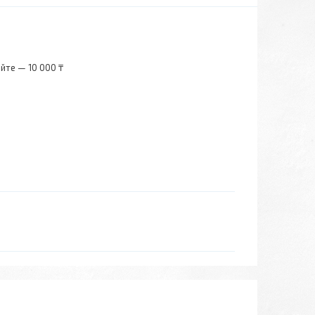
йте — 10 000 ₸