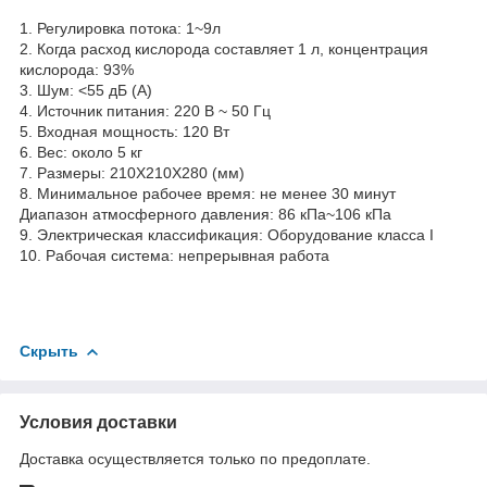
1. Регулировка потока: 1~9л
2. Когда расход кислорода составляет 1 л, концентрация
кислорода: 93%
3. Шум: <55 дБ (А)
4. Источник питания: 220 В ~ 50 Гц
5. Входная мощность: 120 Вт
6. Вес: около 5 кг
7. Размеры: 210X210X280 (мм)
8. Минимальное рабочее время: не менее 30 минут
Диапазон атмосферного давления: 86 кПа~106 кПа
9. Электрическая классификация: Оборудование класса I
10. Рабочая система: непрерывная работа
Скрыть
Условия доставки
Доставка осуществляется только по предоплате.