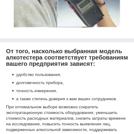
От того, насколько выбранная модель
алкотестера соответствует требованиям
вашего предприятия зависят:
удобство пользования,
долговечность прибора,
точность измерения,
а также степень доверия к вам ваших сотрудников.
При оптимальном выборе возможно сократить
эксплуатационную стоимость оборудования, уменьшить
стоимость расходных материалов, снизить затраты времени
на исследование, повысить точность выявления лиц,
подверженных алкогольной зависимости, поддерживать