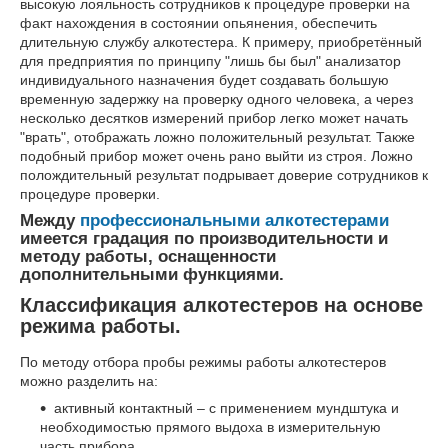
высокую лояльность сотрудников к процедуре проверки на
факт нахождения в состоянии опьянения, обеспечить
длительную службу алкотестера. К примеру, приобретённый
для предприятия по принципу "лишь бы был" анализатор
индивидуального назначения будет создавать большую
временную задержку на проверку одного человека, а через
несколько десятков измерений прибор легко может начать
"врать", отображать ложно положительный результат. Также
подобный прибор может очень рано выйти из строя. Ложно
полождительный результат подрывает доверие сотрудников к
процедуре проверки.
Между
профессиональными алкотестерами
имеется градация по производительности и
методу работы, оснащенности
дополнительными функциями.
Классификация алкотестеров на основе
режима работы.
По методу отбора пробы режимы работы алкотестеров
можно разделить на:
активный контактный – с применением мундштука и
необходимостью прямого выдоха в измерительную
часть прибора,