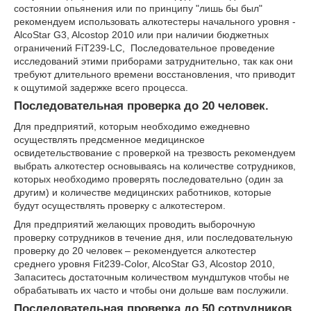
состоянии опьянения или по принципу "лишь бы был"
рекомендуем использовать алкотестеры начального уровня -
AlcoStar G3, Alcostop 2010 или при наличии бюджетных
ограничений FiT239-LC, Последовательное проведение
исследований этими приборами затруднительно, так как они
требуют длительного времени восстановления, что приводит
к ощутимой задержке всего процесса.
Последовательная проверка до 20 человек.
Для предприятий, которым необходимо ежедневно
осуществлять предсменное медицинское
освидетельствование с проверкой на трезвость рекомендуем
выбрать алкотестер основываясь на количестве сотрудников,
которых необходимо проверять последовательно (один за
другим) и количестве медицинских работников, которые
будут осуществлять проверку с алкотестером.
Для предприятий желающих проводить выборочную
проверку сотрудников в течение дня, или последовательную
проверку до 20 человек – рекомендуется алкотестер
среднего уровня Fit239-Color, AlcoStar G3, Alcostop 2010,
Запаситесь достаточным количеством мундштуков чтобы не
обрабатывать их часто и чтобы они дольше вам послужили.
Последовательная проверка до 50 сотрудников