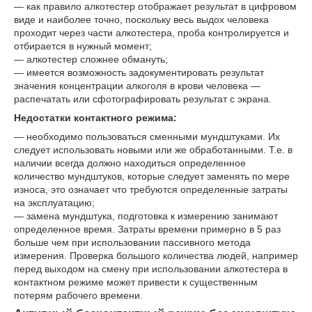
― как правило алкотестер отображает результат в цифровом
виде и наиболее точно, поскольку весь выдох человека
проходит через части алкотестера, проба контролируется и
отбирается в нужный момент;
― алкотестер сложнее обмануть;
― имеется возможность задокументировать результат
значения концентрации алкоголя в крови человека ―
распечатать или сфотографировать результат с экрана.
Недостатки контактного режима:
― необходимо пользоваться сменными мундштуками. Их
следует использовать новыми или же обработанными. Т.е. в
наличии всегда должно находиться определенное
количество мундштуков, которые следует заменять по мере
износа, это означает что требуются определенные затраты
на эксплуатацию;
― замена мундштука, подготовка к измерению занимают
определенное время. Затраты времени примерно в 5 раз
больше чем при использовании пассивного метода
измерения. Проверка большого количества людей, например
перед выходом на смену при использовании алкотестера в
контактном режиме может привести к существенным
потерям рабочего времени.