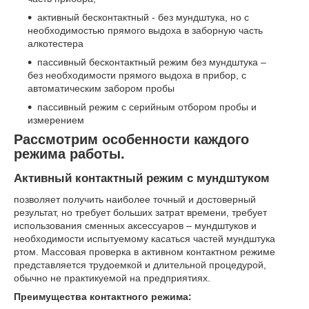
активный бесконтактный - без мундштука, но с
необходимостью прямого выдоха в заборную часть
алкотестера
пассивный бесконтактный режим без мундштука –
без необходимости прямого выдоха в прибор, с
автоматическим забором пробы
пассивный режим с серийным отбором пробы и
измерением
Рассмотрим особенности каждого
режима работы.
Активный контактный режим с мундштуком
позволяет получить наиболее точный и достоверный
результат, но требует больших затрат времени, требует
использования сменных аксессуаров – мундштуков и
необходимости испытуемому касаться частей мундштука
ртом. Массовая проверка в активном контактном режиме
представляется трудоемкой и длительной процедурой,
обычно не практикуемой на предприятиях.
Преимущества контактного режима: