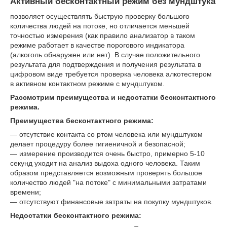
Активный бесконтактный режим без мундштука
позволяет осуществлять быструю проверку большого
количества людей на потоке, но отличается меньшей
точностью измерения (как правило анализатор в таком
режиме работает в качестве порогового индикатора
(алкоголь обнаружен или нет). В случае положительного
результата для подтверждения и получения результата в
цифровом виде требуется проверка человека алкотестером
в активном контактном режиме с мундштуком.
Рассмотрим преимущества и недостатки бесконтактного
режима.
Преимущества бесконтактного режима:
― отсутствие контакта со ртом человека или мундштуком
делает процедуру более гигиеничной и безопасной;
― измерение производится очень быстро, примерно 5-10
секунд уходит на анализ выдоха одного человека. Таким
образом представляется возможным проверять большое
количество людей "на потоке" с минимальными затратами
времени;
― отсутствуют финансовые затраты на покупку мундштуков.
Недостатки бесконтактного режима: