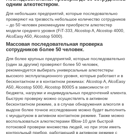
одним алкотестером.
Для небольших предприятий, которые последовательно
проверяют на трезвость небольшое количество сотрудников
– до 50 человек рекомендуем приобрести алкотестер
модели среднего уровня (FiT-333, Alcostop A, Alcostop 4000,
AlcoEasy A50, Alcostop 5000).
Массовая последовательная проверка
сотрудников более 50 человек.
Для более крупных предприятий, которые последовательно
(один за другим) проверяют более 50 человек,
рекомендуется выбирать универсальные алкотестеры
высокого эксплуатационного уровня, которые работают и в
бесконтактном и в контактном режимах: Alcostop A, AlcoEasy
A50, Alcostop 5000, Alcostop 8000S в зависимости от
бюджета, нагрузки и индивидуальных предпочтений клиента.
Быструю проверку можно осуществлять в активном
бесконтактном режиме, а в случае обнаружения алкоголя в
выдохе более точное исследование можно будет выполнить
с мундштуком в активном контактном режиме. Также можно
воспользоваться алкотестерами IBlow-10 для быстрой
потоковой проверки множества людей, но при этом иметь
контрольный прибор, работающий в активном режиме с