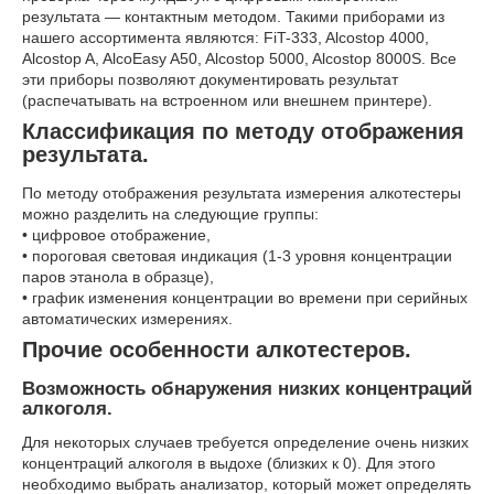
результата ― контактным методом. Такими приборами из
нашего ассортимента являются: FiT-333, Alcostop 4000,
Alcostop A, AlcoEasy A50, Alcostop 5000, Alcostop 8000S. Все
эти приборы позволяют документировать результат
(распечатывать на встроенном или внешнем принтере).
Классификация по методу отображения
результата.
По методу отображения результата измерения алкотестеры
можно разделить на следующие группы:
• цифровое отображение,
• пороговая световая индикация (1-3 уровня концентрации
паров этанола в образце),
• график изменения концентрации во времени при серийных
автоматических измерениях.
Прочие особенности алкотестеров.
Возможность обнаружения низких концентраций
алкоголя.
Для некоторых случаев требуется определение очень низких
концентраций алкоголя в выдохе (близких к 0). Для этого
необходимо выбрать анализатор, который может определять