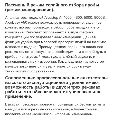
Пассивный режим серийного отбора пробы
(режим сканирования).
Анализаторы моделей Alcostop A, 4000, 4800, 5000, 8000S,
AlcoEasy A50 имеют возможность непрерывно, заданное
количество раз производить отбор пробы воздуха и его
измерение. Результат отображается в виде графика
концентрации последовательных измерений. Данная
функция удобна при массовой проверке людей на наличие
алкоголя в выдохе. Преимуществом серийного пасивного
режима является отсутствие необходимости с силой дуть в
прибор, испытуемый может делать лёгкий выдох или
разговаривать при измерении. Как следствие - алкотестер
меньше загрязняется и увеличивается срок между
техническим обслуживанием.
Современные профессиональные алкотестеры
высокого эксплуатационного уровня имеют
возможность работы в двух и трех режимах
работы, что обеспечивает их универсальное
применение.
Быстрая потоковая проверка производится бесконтактным
методом или в режиме сканирования, а более точная
проверка через мундштук с цифровым измерением